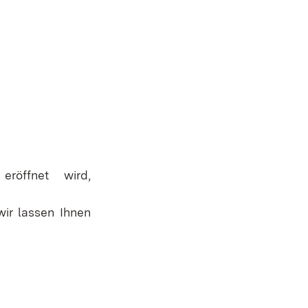
röffnet wird,
wir lassen Ihnen