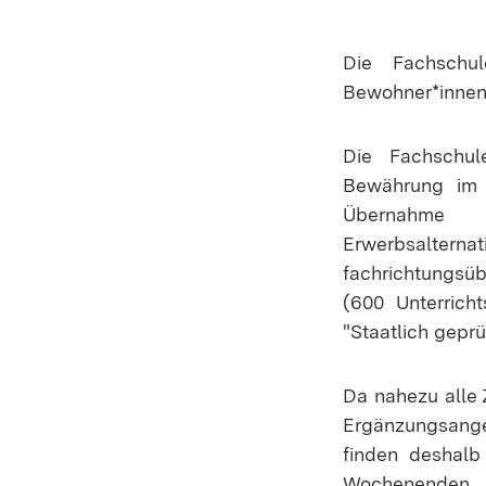
Die Fachschul
Bewohner*innen
Die Fachschul
Bewährung im 
Übernahme vo
Erwerbsalte
fachrichtungsüb
(600 Unterrich
"Staatlich geprü
Da nahezu alle 
Ergänzungsange
finden deshalb
Wochenenden o