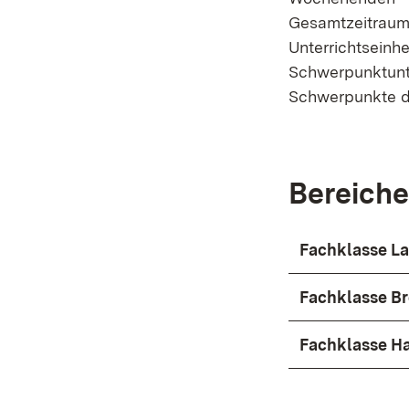
Gesamtzeitr
Unterrichtsei
Schwerpunktunt
Schwerpunkte di
Bereiche
Fachklasse La
Fachklasse B
Fachklasse Ha