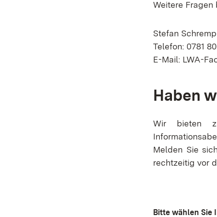
Weitere Fragen 
Stefan Schrem
Telefon: 0781 8
E-Mail: LWA-Fa
Haben wi
Wir bieten z
Informationsabe
Melden Sie sich
rechtzeitig vor
Bitte wählen Sie 