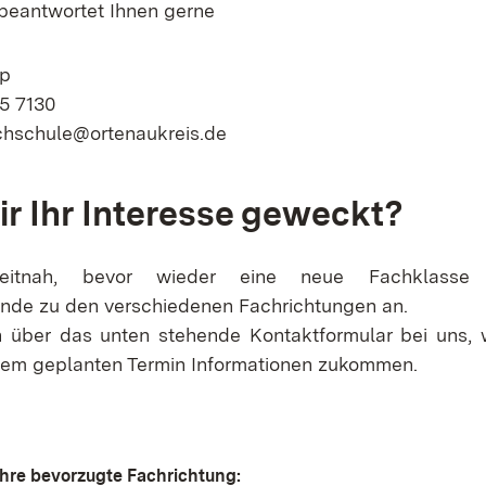
beantwortet Ihnen gerne
pp
05 7130
chschule@ortenaukreis.de
r Ihr Interesse geweckt?
eitnah, bevor wieder eine neue Fachklasse e
nde zu den verschiedenen Fachrichtungen an.
 über das unten stehende Kontaktformular bei uns, 
 dem geplanten Termin Informationen zukommen.
Ihre bevorzugte Fachrichtung: