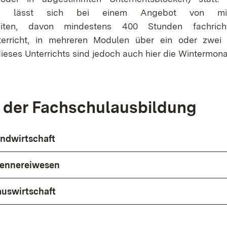
aum lässt sich bei einem Angebot von mi
nheiten, davon mindestens 400 Stunden fachrich
erricht, in mehreren Modulen über ein oder zwei J
eses Unterrichts sind jedoch auch hier die Wintermona
 der Fachschulausbildung
ndwirtschaft
rennereiwesen
uswirtschaft