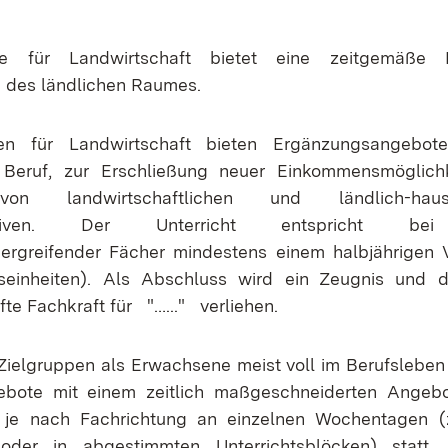
e für Landwirtschaft bietet eine zeitgemäße F
 des ländlichen Raumes.
en für Landwirtschaft bieten Ergänzungsangebot
Beruf, zur Erschließung neuer Einkommensmöglichk
n landwirtschaftlichen und ländlich-hauswir
rnativen. Der Unterricht entspricht be
ergreifender Fächer mindestens einem halbjährigen Vo
tseinheiten). Als Abschluss wird ein Zeugnis und 
fte Fachkraft für "…..." verliehen.
Zielgruppen als Erwachsene meist voll im Berufsleben 
bote mit einem zeitlich maßgeschneiderten Angebo
 je nach Fachrichtung an einzelnen Wochentagen (
der in abgestimmten Unterrichtsblöcken) statt