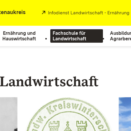
tenaukreis
Extern:
Infodienst Landwirtschaft - Ernährung
Ernährung und
Fachschule für
Ausbildu
Hauswirtschaft
Landwirtschaft
Agrarber
 Landwirtschaft