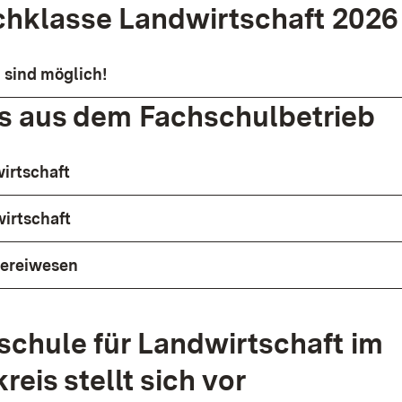
hklasse Landwirtschaft 2026 
sind möglich!
s aus dem Fachschulbetrieb
irtschaft
irtschaft
nereiwesen
schule für Landwirtschaft im
eis stellt sich vor