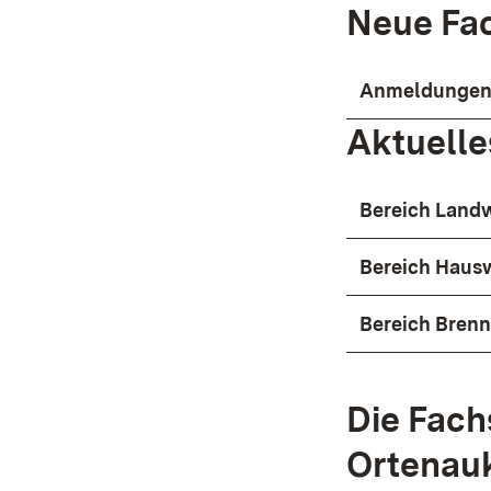
Neue Fac
Anmeldungen 
Aktuelle
Bereich Landw
Bereich Hausw
Bereich Bren
Die Fach
Ortenaukr