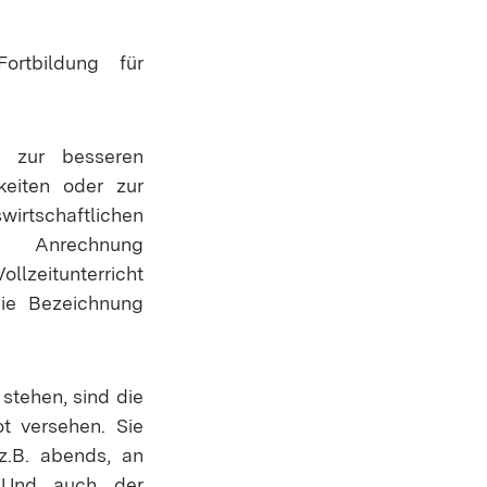
ortbildung für
e zur besseren
eiten oder zur
tschaftlichen
i Anrechnung
llzeitunterricht
die Bezeichnung
stehen, sind die
t versehen. Sie
z.B. abends, an
. Und auch der