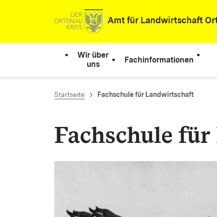
Zum Inhalt springen
Amt für Landwirtschaft Or
Wir über
Fachinformationen
uns
Startseite
Fachschule für Landwirtschaft
Fachschule für