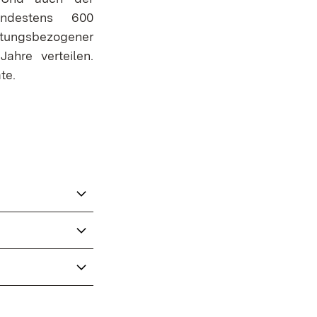
ndestens 600
tungsbezogener
ahre verteilen.
te.