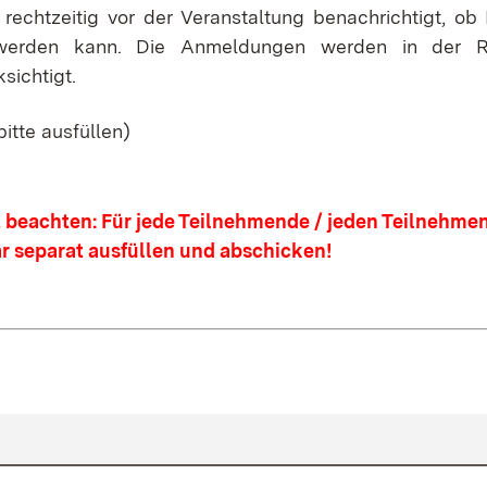
 rechtzeitig vor der Veranstaltung benachrichtigt, o
erden kann. Die Anmeldungen werden in der Re
sichtigt.
 bitte ausfüllen)
t beachten: Für jede Teilnehmende / jeden Teilnehme
r separat ausfüllen und abschicken!