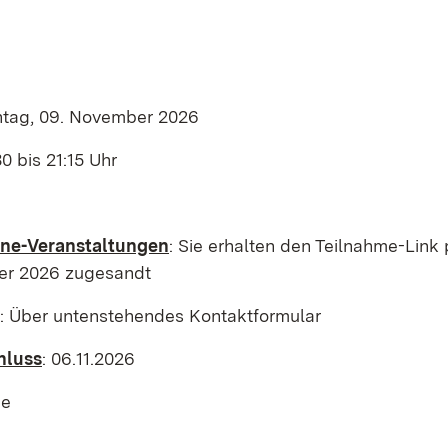
(Öffnet in neuem Fenster)
ntag, 09. November 2026
30 bis 21:15 Uhr
line-Veranstaltungen
: Sie erhalten den Teilnahme-Link
er 2026 zugesandt
: Über untenstehendes Kontaktformular
hluss
: 06.11.2026
ne