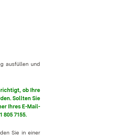
ig ausfüllen und
ichtigt, ob Ihre
den. Sollten Sie
r Ihres E-Mail-
 805 7155.
den Sie in einer