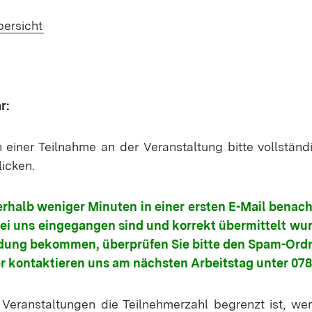
bersicht
r:
n einer Teilnahme an der Veranstaltung bitte vollständ
icken.
rhalb weniger Minuten in einer ersten E-Mail benachr
i uns eingegangen sind und korrekt übermittelt wur
ung bekommen, überprüfen Sie bitte den Spam-Ordne
 kontaktieren uns am nächsten Arbeitstag unter 0781
Veranstaltungen die Teilnehmerzahl begrenzt ist, wer