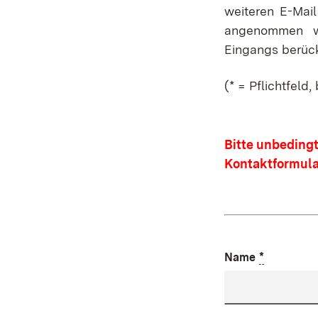
weiteren E-Mail
angenommen w
Eingangs berück
(* = Pflichtfeld,
Bitte unbeding
Kontaktformula
*
Name