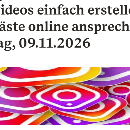
ideos einfach erstel
äste online ansprech
g, 09.11.2026