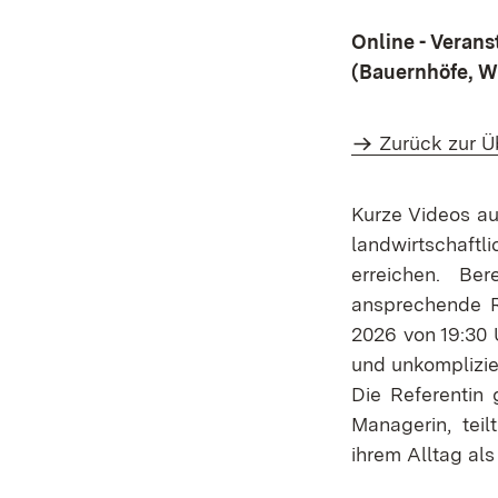
Online - Verans
(Bauernhöfe, Wi
Zurück zur Ü
Kurze Videos au
landwirtschaftl
erreichen. B
ansprechende R
2026 von 19:30 U
und unkomplizie
Die Referentin 
Managerin, teil
ihrem Alltag als