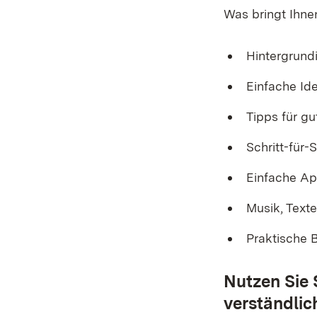
Was bringt Ihne
Hintergrundi
Einfache Id
Tipps für g
Schritt-für-S
Einfache Ap
Musik, Texte
Praktische B
Nutzen Sie 
verständlic