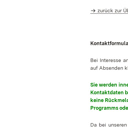
zurück zur Ü
Kontaktformula
Bei Interesse a
auf Absenden kl
Sie werden inne
Kontaktdaten be
keine Rückmeld
Programms oder
Da bei unseren 