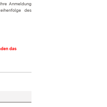
b Ihre Anmeldung
ihenfolge des
nden das