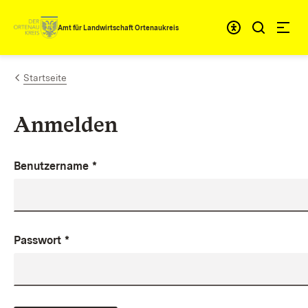
Zum Inhalt springen
Amt für Landwirtschaft Ortenaukreis
Startseite
Anmelden
Benutzername
*
Passwort
*