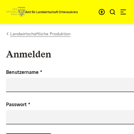
Zum Inhalt springen
Amt für Landwirtschaft Ortenaukreis
Landwirtschaftliche Produktion
Anmelden
Benutzername
*
Passwort
*